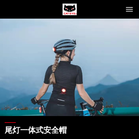
产品信息
头灯
尾灯
智能同步车灯
码表
车身商品
人身商品
码表介绍
灯光介绍
技术支持
联系我们
尾灯一体式安全帽