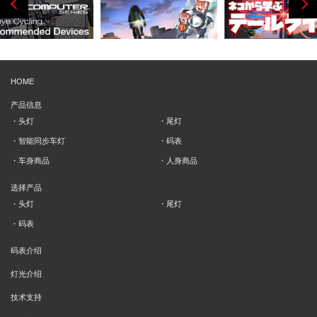
HOME
产品信息
头灯
尾灯
智能同步车灯
码表
车身商品
人身商品
选择产品
头灯
尾灯
码表
码表介绍
灯光介绍
技术支持