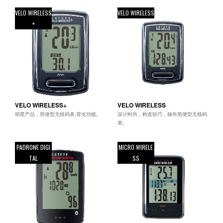
VELO WIRELESS
VELO WIRELESS
+
VELO WIRELESS+
VELO WIRELESS
明星产品，简便型无线码表,背光功能。
设计时尚，构造轻巧，操作简便型无线码
表。
PADRONE DIGI
MICRO WIRELE
TAL
SS