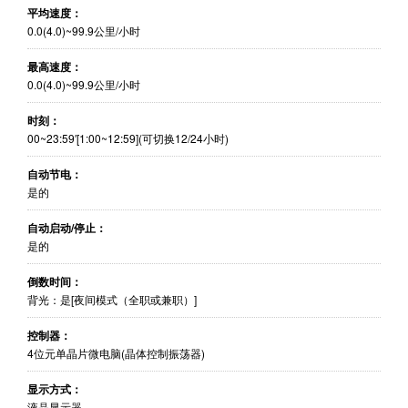
平均速度：
0.0(4.0)~99.9公里/小时
最高速度：
0.0(4.0)~99.9公里/小时
时刻：
00~23:59′[1:00~12:59](可切换12/24小时)
自动节电：
是的
自动启动/停止：
是的
倒数时间：
背光：是[夜间模式（全职或兼职）]
控制器：
4位元单晶片微电脑(晶体控制振荡器)
显示方式：
液晶显示器