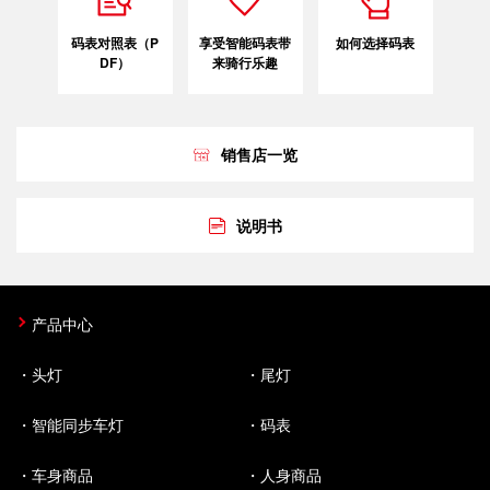
码表对照表（P
享受智能码表带
如何选择码表
DF）
来骑行乐趣
销售店一览
说明书
产品中心
头灯
尾灯
智能同步车灯
码表
车身商品
人身商品