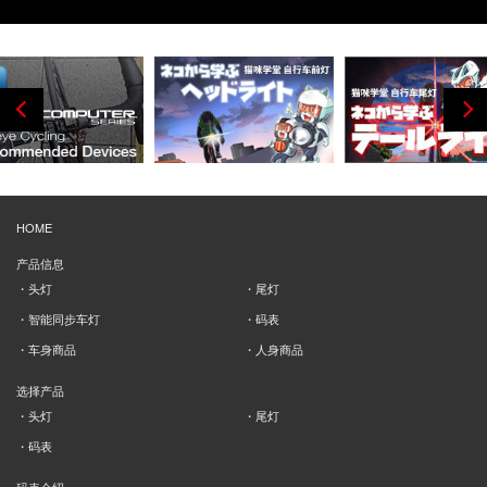
HOME
产品信息
头灯
尾灯
智能同步车灯
码表
车身商品
人身商品
选择产品
头灯
尾灯
码表
码表介绍