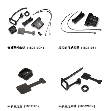
修补配件套组（1602190N）
模拟速度感应器（1602196）
码表固定座（1602193）
码表固定束带（1600280N）