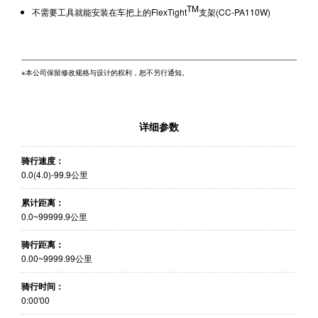
TM
不需要工具就能安装在车把上的FlexTight
支架(CC-PA110W)
※本公司保留修改规格与设计的权利，恕不另行通知。
详细参数
骑行速度：
0.0(4.0)-99.9公里
累计距离：
0.0~99999.9公里
骑行距离：
0.00~9999.99公里
骑行时间：
0:00'00