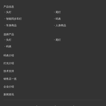
产品信息
头灯
尾灯
智能同步车灯
码表
车身商品
人身商品
选择产品
头灯
尾灯
码表
码表介绍
灯光介绍
技术支持
销售店一览
企业介绍
新闻资讯