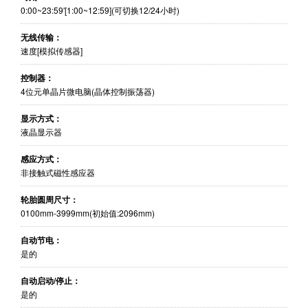
0:00~23:59′[1:00~12:59](可切换12/24小时)
无线传输：
速度[模拟传感器]
控制器：
4位元单晶片微电脑(晶体控制振荡器)
显示方式：
液晶显示器
感应方式：
非接触式磁性感应器
轮胎圆周尺寸：
0100mm-3999mm(初始值:2096mm)
自动节电：
是的
自动启动/停止：
是的