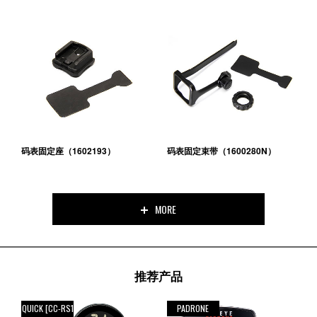
码表固定座（1602193）
码表固定束带（1600280N）
MORE
推荐产品
QUICK [CC-RS1
PADRONE