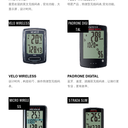
最受欢迎的英文无线码表，背光功能，大
明星产品，简便型无线码表,背光功能。
显示屏，设计时尚。
VELO WIRELESS
PADRONE DIGI
TAL
VELO WIRELESS
PADRONE DIGITAL
设计时尚，构造轻巧，操作简便型无线码
蓝牙、速度、踏频双无线码表，让骑行更
表。
专业，更有效率。
MICRO WIRELE
STRADA SLIM
SS