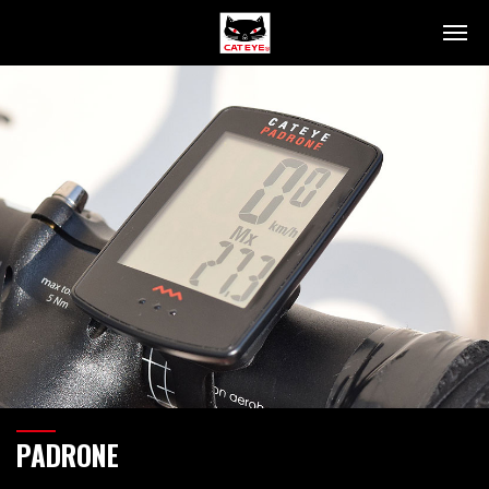
产品信息
头灯
尾灯
智能同步车灯
码表
车身商品
人身商品
码表介绍
灯光介绍
技术支持
联系我们
PADRONE