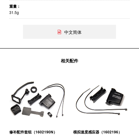
重量：
31.5g
中文简体
相关配件
修补配件套组（1602190N）
模拟速度感应器（1602196）