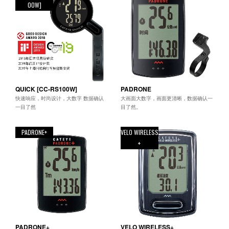
00W]
QUICK [CC-RS100W]
PADRONE
快速响应，时尚设计，大数字 数据确认
大画面大数字，画面更清晰，数据确认一
一目了然
目了然。
PADRONE+
VELO WIRELESS
+
PADRONE+
VELO WIRELESS+